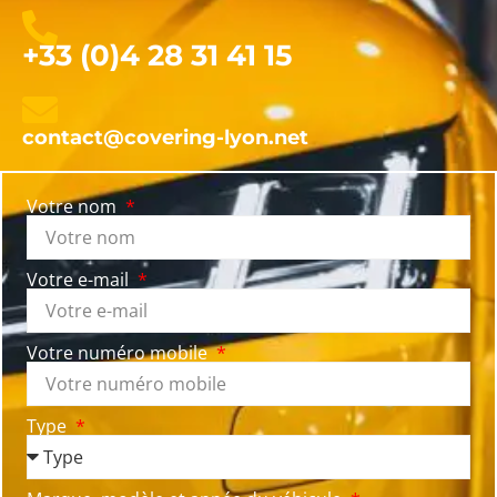
+33 (0)4 28 31 41 15
contact@covering-lyon.net
Votre nom
Votre e-mail
Votre numéro mobile
Type