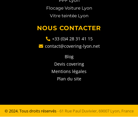
PPF Lyon
Flocage Voiture Lyon
Vitre teintée Lyon
NOUS CONTACTER
+33 (0)4 28 31 41 15
contact@covering-lyon.net
Blog
Devis covering
Mentions légales
Plan du site
© 2024. Tous droits réservés
- 61 Rue Paul Duvivier, 69007 Lyon, France