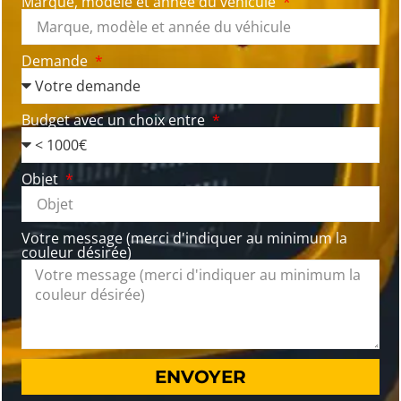
Marque, modèle et année du véhicule
Demande
Budget avec un choix entre
Objet
Votre message (merci d'indiquer au minimum la
couleur désirée)
ENVOYER