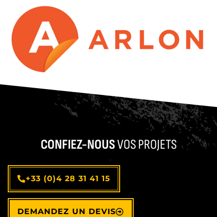
CONFIEZ-NOUS
VOS PROJETS
+33 (0)4 28 31 41 15
DEMANDEZ UN DEVIS