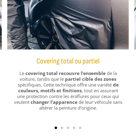
Vitres teintées
3 couleurs de vitres teintées
sont disponibles
pour embellir vos voitures. Nos matériaux assurent
une protection efficace
contre les rayons UV et
une garantie
pour votre tranquillité d’esprit.