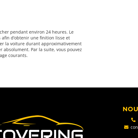
sécher pendant environ 24 heures. Le
afin d’obtenir une finition lisse et
laver la voiture durant approximativement
r absolument. Par la suite, vous pouvez
vage courants.
NOU
con