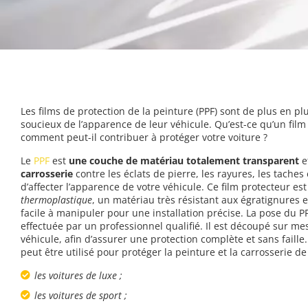
Les films de protection de la peinture (PPF) sont de plus en p
soucieux de l’apparence de leur véhicule. Qu’est-ce qu’un film 
comment peut-il contribuer à protéger votre voiture ?
Le
PPF
est
une couche de matériau totalement transparent
e
carrosserie
contre les éclats de pierre, les rayures, les tach
d’affecter l’apparence de votre véhicule. Ce film protecteur e
thermoplastique
, un matériau très résistant aux égratignures e
facile à manipuler pour une installation précise. La pose du PP
effectuée par un professionnel qualifié. Il est découpé sur me
véhicule, afin d’assurer une protection complète et sans faille
peut être utilisé pour protéger la peinture et la carrosserie d
les voitures de luxe ;
les voitures de sport ;