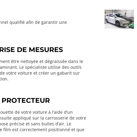
onnel qualifié afin de garantir une
RISE DE MESURES
sement être nettoyée et dégraissée dans le
aminant. Le spécialiste utilise des outils
e votre voiture et créer un gabarit sur
tion.
M PROTECTEUR
houette de votre voiture à l’aide d’un
nsuite appliqué sur la carrosserie de votre
pose précise et sans bulles d’air. Le
le film est correctement positionné et que