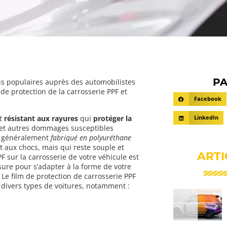
PA
lus populaires auprès des automobilistes
de protection de la carrosserie PPF et
Facebook
t
résistant aux rayures
qui
protéger la
LinkedIn
es et autres dommages susceptibles
st généralement
fabriqué en polyuréthane
t aux chocs, mais qui reste souple et
ARTI
F sur la carrosserie de votre véhicule est
sure pour s’adapter à la forme de votre
. Le film de protection de carrosserie PPF
e divers types de voitures, notamment :