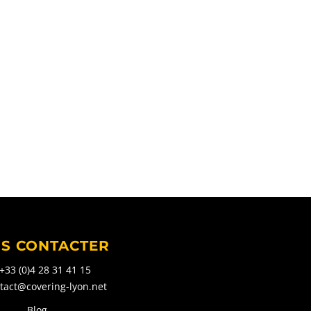
S CONTACTER
+33 (0)4 28 31 41 15
tact@covering-lyon.net
Blog