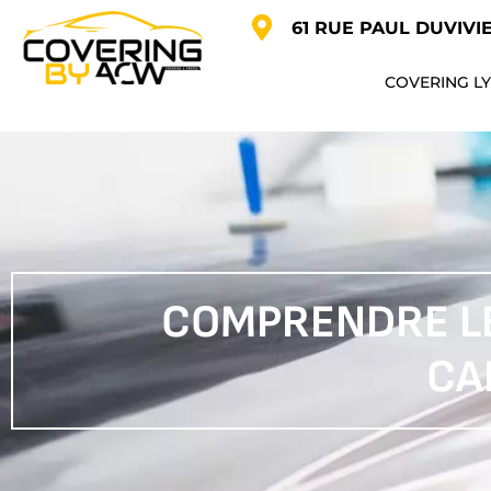
61 RUE PAUL DUVIVI
COVERING L
COMPRENDRE LE
CA