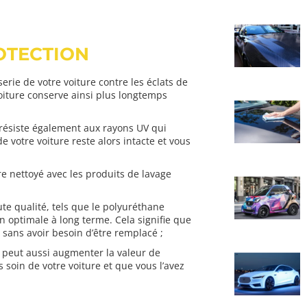
OTECTION
serie de votre voiture contre les éclats de
voiture conserve ainsi plus longtemps
F résiste également aux rayons UV qui
e votre voiture reste alors intacte et vous
re nettoyé avec les produits de lavage
ute qualité, tels que le polyuréthane
n optimale à long terme. Cela signifie que
 sans avoir besoin d’être remplacé ;
PF peut aussi augmenter la valeur de
 soin de votre voiture et que vous l’avez