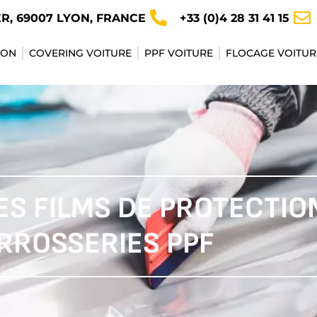
ER, 69007 LYON, FRANCE
+33 (0)4 28 31 41 15
YON
COVERING VOITURE
PPF VOITURE
FLOCAGE VOITUR
S FILMS DE PROTECTIO
RROSSERIES PPF