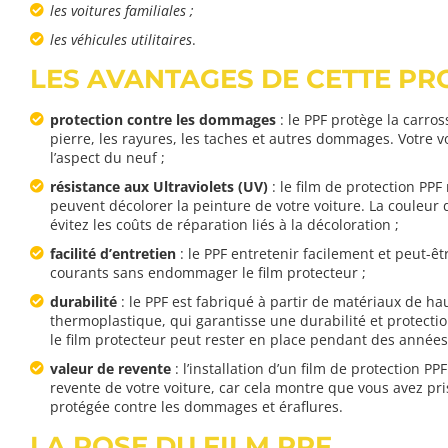
les voitures familiales ;
les véhicules utilitaires
.
LES AVANTAGES DE CETTE PR
protection contre les dommages
: le PPF protège la carros
pierre, les rayures, les taches et autres dommages. Votre 
l’aspect du neuf ;
résistance aux Ultraviolets (UV)
: le film de protection PP
peuvent décolorer la peinture de votre voiture. La couleur d
évitez les coûts de réparation liés à la décoloration ;
facilité d’entretien
: le PPF entretenir facilement et peut-êt
courants sans endommager le film protecteur ;
durabilité
: le PPF est fabriqué à partir de matériaux de ha
thermoplastique, qui garantisse une durabilité et protectio
le film protecteur peut rester en place pendant des années
valeur de revente
: l’installation d’un film de protection P
revente de votre voiture, car cela montre que vous avez pris
protégée contre les dommages et éraflures.
LA POSE DU FILM PPF