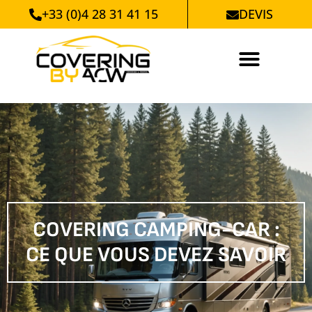
+33 (0)4 28 31 41 15
DEVIS
COVERING CAMPING-CAR :
CE QUE VOUS DEVEZ SAVOIR