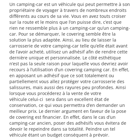
Un camping-car est un véhicule qui peut permettre à son
propriétaire de voyager à travers de nombreux endroits
différents au cours de sa vie.
Vous en avez touts croiser
sur la route et le moins que l’on puisse dire, c’est que
rien ne ressemble plus à un camping-car qu’un camping-
car. Pour se démarquer
,
le covering semble être la
solution la plus adaptée. Ainsi, au lieu de laisser la
carrosserie de votre camping-car telle qu’elle était avant
de l’avoir achet
é
, utilisez un adhésif
afin de rendre cette
dernière unique et personnalisée
.
Le côté esthétique
n’est pas la seule raison pour laquelle vous devriez avoir
recours à l’utilisation d’un covering
camping car
. En effet,
en apposant un adhésif que ce soit totalement ou
partiellement vous allez protéger votre carrosserie des
salissures, mais aussi des rayures peu profondes. Ainsi
lorsque vous procéderez
à
la vente de votre
véhicule
celui-ci
sera dans un excellent état de
conservation, ce qui vous permettra d’en demander un
meilleur prix.
Le dernier argument en faveur de la pose
de covering est financier. En effet, dans le cas d’un
camping-car ancien, poser des adhésifs vous évitera de
devoir le repeindre dans sa totalité. Peindre un tel
véhicule étant un budget conséquent à prévoir.