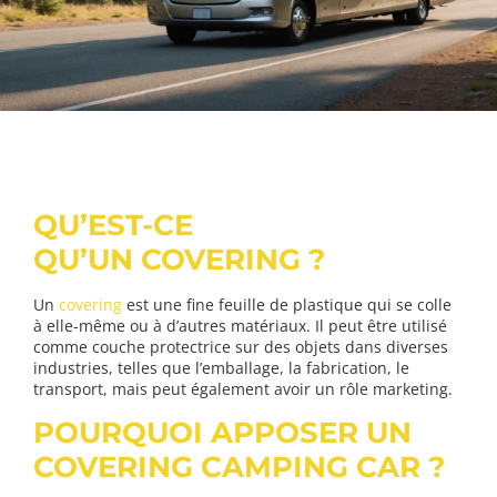
QU’EST-CE
QU’UN
COVERING
?
Un
covering
est une fine feuille de plastique qui se colle
à elle-même ou à d’autres matériaux. Il peut être utilisé
comme couche protectrice sur des objets dans diverses
industries, telles que l’emballage, la fabrication
,
le
transport
, mais peut également avoir un rôle marketing.
POURQUOI APPOSER UN
COVERING CAMPING CAR ?