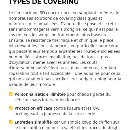
TYPES DE COVERING
Le film carbone 3D concurrence, ou supplante même, de
nombreuses solutions de covering classiques et
peintures personnalisées. D’abord, il se pose et se retire
sans endommager le vernis d’origine, ce qui n’est pas le
cas de tous les wraps ou traitements plus invasifs.
Ensuite, sa résistance thermique et chimique le place
loin devant les films standards, en particulier pour ceux
qui passent leur temps à arpenter les routes ensoleillées
ou mouillées. Après installation, pas de traces, pas
d’oxydation, même avec les années. Les coûts
d’intervention se révèlent aussi plus contenus, rendant
l’opération tout à fait accessible – une aubaine pour ceux
qui ne souhaitent pas sacrifier leur budget tuning pour la
beauté de leur monture.
Personnalisation illimitée
pour chaque partie du
véhicule sans intervention lourde.
Protection efficace
contre l’usure et les UV,
prolongeant la jeunesse de la carrosserie.
Entretien simplifié
, car un simple coup de chiffon sur
le film suffit à éliminer la saleté et les traces de doigts.