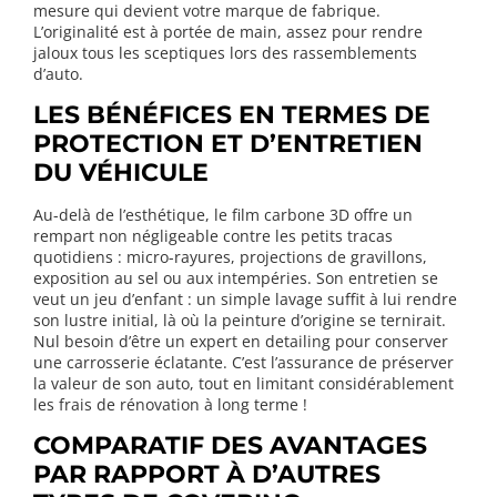
mesure qui devient votre marque de fabrique.
L’originalité est à portée de main, assez pour rendre
jaloux tous les sceptiques lors des rassemblements
d’auto.
LES BÉNÉFICES EN TERMES DE
PROTECTION ET D’ENTRETIEN
DU VÉHICULE
Au-delà de l’esthétique, le film carbone 3D offre un
rempart non négligeable contre les petits tracas
quotidiens : micro-rayures, projections de gravillons,
exposition au sel ou aux intempéries. Son entretien se
veut un jeu d’enfant : un simple lavage suffit à lui rendre
son lustre initial, là où la peinture d’origine se ternirait.
Nul besoin d’être un expert en detailing pour conserver
une carrosserie éclatante. C’est l’assurance de préserver
la valeur de son auto, tout en limitant considérablement
les frais de rénovation à long terme !
COMPARATIF DES AVANTAGES
PAR RAPPORT À D’AUTRES