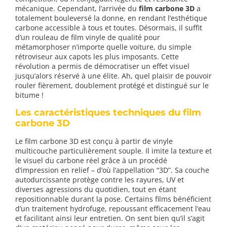
mécanique. Cependant, l’arrivée du
film carbone 3D
a
totalement bouleversé la donne, en rendant l’esthétique
carbone accessible à tous et toutes. Désormais, il suffit
d’un rouleau de film vinyle de qualité pour
métamorphoser n’importe quelle voiture, du simple
rétroviseur aux capots les plus imposants. Cette
révolution a permis de démocratiser un effet visuel
jusqu’alors réservé à une élite. Ah, quel plaisir de pouvoir
rouler fièrement, doublement protégé et distingué sur le
bitume !
Les caractéristiques techniques du film
carbone 3D
Le film carbone 3D est conçu à partir de vinyle
multicouche particulièrement souple. Il imite la texture et
le visuel du carbone réel grâce à un procédé
d’impression en relief – d’où l’appellation “3D”. Sa couche
autodurcissante protège contre les rayures, UV et
diverses agressions du quotidien, tout en étant
repositionnable durant la pose. Certains films bénéficient
d’un traitement hydrofuge, repoussant efficacement l’eau
et facilitant ainsi leur entretien. On sent bien qu’il s’agit