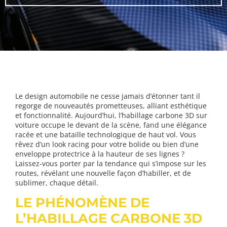
Le design automobile ne cesse jamais d’étonner tant il
regorge de nouveautés prometteuses, alliant esthétique
et fonctionnalité. Aujourd’hui, l’habillage carbone 3D sur
voiture occupe le devant de la scène, fand une élégance
racée et une bataille technologique de haut vol. Vous
rêvez d’un look racing pour votre bolide ou bien d’une
enveloppe protectrice à la hauteur de ses lignes ?
Laissez-vous porter par la tendance qui s’impose sur les
routes, révélant une nouvelle façon d’habiller, et de
sublimer, chaque détail.
LE PHÉNOMÈNE DE
L’HABILLAGE CARBONE 3D