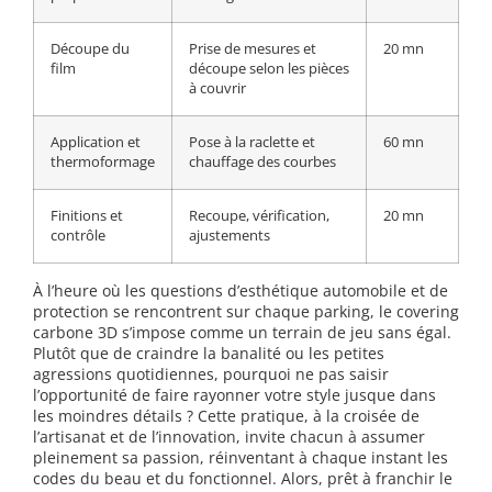
Découpe du
Prise de mesures et
20 mn
film
découpe selon les pièces
à couvrir
Application et
Pose à la raclette et
60 mn
thermoformage
chauffage des courbes
Finitions et
Recoupe, vérification,
20 mn
contrôle
ajustements
À l’heure où les questions d’esthétique automobile et de
protection se rencontrent sur chaque parking, le covering
carbone 3D s’impose comme un terrain de jeu sans égal.
Plutôt que de craindre la banalité ou les petites
agressions quotidiennes, pourquoi ne pas saisir
l’opportunité de faire rayonner votre style jusque dans
les moindres détails ? Cette pratique, à la croisée de
l’artisanat et de l’innovation, invite chacun à assumer
pleinement sa passion, réinventant à chaque instant les
codes du beau et du fonctionnel. Alors, prêt à franchir le