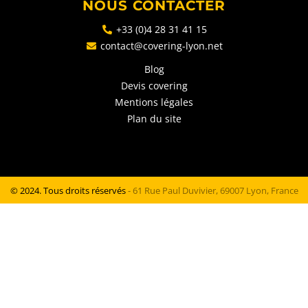
NOUS CONTACTER
+33 (0)4 28 31 41 15
contact@covering-lyon.net
Blog
Devis covering
Mentions légales
Plan du site
© 2024. Tous droits réservés
- 61 Rue Paul Duvivier, 69007 Lyon, France