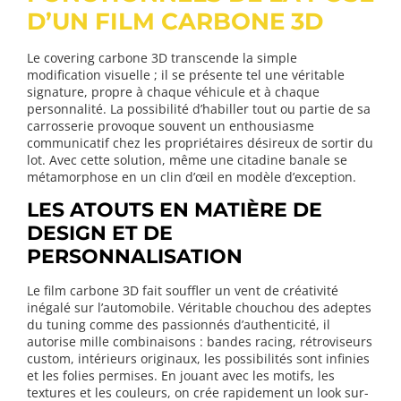
D’UN FILM CARBONE 3D
Le covering carbone 3D transcende la simple
modification visuelle ; il se présente tel une véritable
signature, propre à chaque véhicule et à chaque
personnalité. La possibilité d’habiller tout ou partie de sa
carrosserie provoque souvent un enthousiasme
communicatif chez les propriétaires désireux de sortir du
lot. Avec cette solution, même une citadine banale se
métamorphose en un clin d’œil en modèle d’exception.
LES ATOUTS EN MATIÈRE DE
DESIGN ET DE
PERSONNALISATION
Le film carbone 3D fait souffler un vent de créativité
inégalé sur l’automobile. Véritable chouchou des adeptes
du tuning comme des passionnés d’authenticité, il
autorise mille combinaisons : bandes racing, rétroviseurs
custom, intérieurs originaux, les possibilités sont infinies
et les folies permises. En jouant avec les motifs, les
textures et les couleurs, on crée rapidement un look sur-