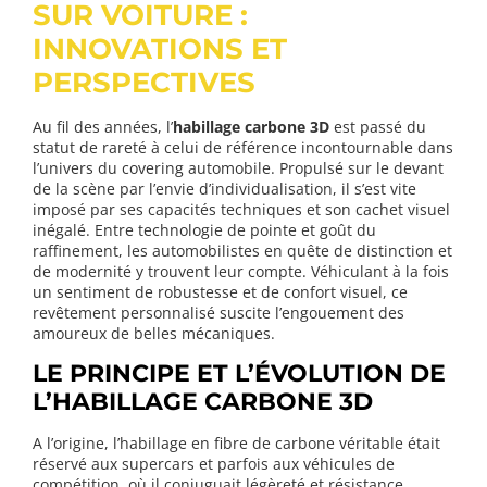
SUR VOITURE :
INNOVATIONS ET
PERSPECTIVES
Au fil des années, l’
habillage carbone 3D
est passé du
statut de rareté à celui de référence incontournable dans
l’univers du covering automobile. Propulsé sur le devant
de la scène par l’envie d’individualisation, il s’est vite
imposé par ses capacités techniques et son cachet visuel
inégalé. Entre technologie de pointe et goût du
raffinement, les automobilistes en quête de distinction et
de modernité y trouvent leur compte. Véhiculant à la fois
un sentiment de robustesse et de confort visuel, ce
revêtement personnalisé suscite l’engouement des
amoureux de belles mécaniques.
LE PRINCIPE ET L’ÉVOLUTION DE
L’HABILLAGE CARBONE 3D
A l’origine, l’habillage en fibre de carbone véritable était
réservé aux supercars et parfois aux véhicules de
compétition, où il conjuguait légèreté et résistance