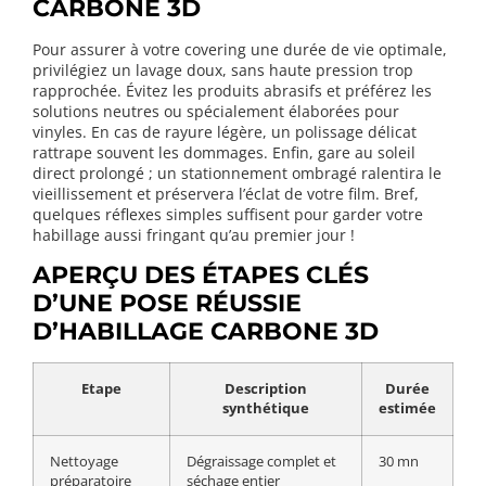
CARBONE 3D
Pour assurer à votre covering une durée de vie optimale,
privilégiez un lavage doux, sans haute pression trop
rapprochée. Évitez les produits abrasifs et préférez les
solutions neutres ou spécialement élaborées pour
vinyles. En cas de rayure légère, un polissage délicat
rattrape souvent les dommages. Enfin, gare au soleil
direct prolongé ; un stationnement ombragé ralentira le
vieillissement et préservera l’éclat de votre film. Bref,
quelques réflexes simples suffisent pour garder votre
habillage aussi fringant qu’au premier jour !
APERÇU DES ÉTAPES CLÉS
D’UNE POSE RÉUSSIE
D’HABILLAGE CARBONE 3D
Etape
Description
Durée
synthétique
estimée
Nettoyage
Dégraissage complet et
30 mn
préparatoire
séchage entier