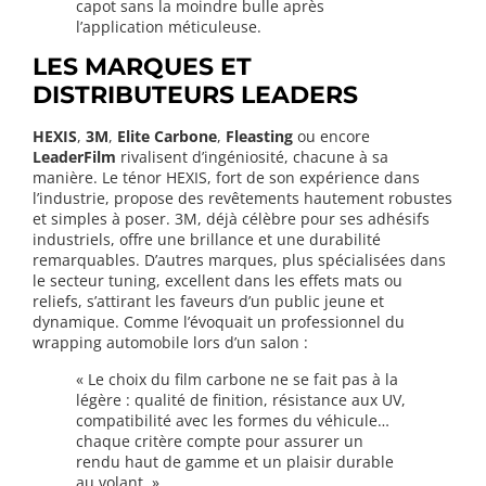
capot sans la moindre bulle après
l’application méticuleuse.
LES MARQUES ET
DISTRIBUTEURS LEADERS
HEXIS
,
3M
,
Elite Carbone
,
Fleasting
ou encore
LeaderFilm
rivalisent d’ingéniosité, chacune à sa
manière. Le ténor HEXIS, fort de son expérience dans
l’industrie, propose des revêtements hautement robustes
et simples à poser. 3M, déjà célèbre pour ses adhésifs
industriels, offre une brillance et une durabilité
remarquables. D’autres marques, plus spécialisées dans
le secteur tuning, excellent dans les effets mats ou
reliefs, s’attirant les faveurs d’un public jeune et
dynamique. Comme l’évoquait un professionnel du
wrapping automobile lors d’un salon :
« Le choix du film carbone ne se fait pas à la
légère : qualité de finition, résistance aux UV,
compatibilité avec les formes du véhicule…
chaque critère compte pour assurer un
rendu haut de gamme et un plaisir durable
au volant. »