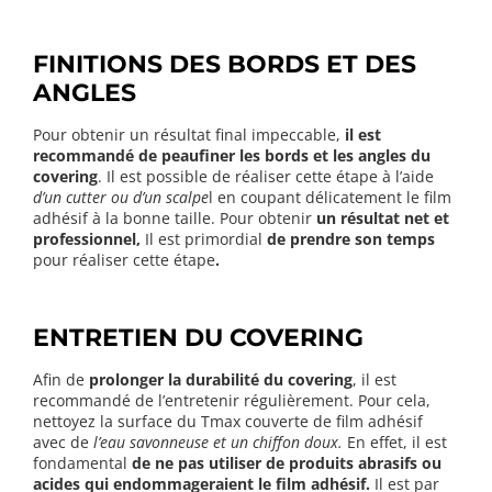
FINITIONS DES BORDS ET DES
ANGLES
Pour obtenir un résultat final impeccable,
il est
recommandé de peaufiner les bords et les angles du
covering
. Il est possible de réaliser cette étape à l’aide
d’un cutter ou d’un scalpe
l en coupant délicatement le film
adhésif à la bonne taille. Pour obtenir
un résultat net et
professionnel,
Il est primordial
de prendre son temps
pour réaliser cette étape
.
ENTRETIEN DU COVERING
Afin de
prolonger la durabilité du covering
, il est
recommandé de l’entretenir régulièrement. Pour cela,
nettoyez la surface du Tmax couverte de film adhésif
avec de
l’eau savonneuse et un chiffon doux.
En effet, il est
fondamental
de ne pas utiliser de produits abrasifs ou
acides qui endommageraient le film adhésif.
Il est par