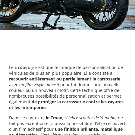
Le
« covering »
est une technique de personnalisation de
véhicules de plus en plus populaire. Elle consiste à
recouvrir entièrement ou partiellement la carrosserie
avec
un film vinyle adhésif
pour lui donner une nouvelle
couleur ou un nouveau motif. Cette technique offre de
nombreuses possibilités de personnalisation et permet
également
de protéger la carrosserie contre les rayures
et les intempéries.
Dans ce contexte,
le Tmax
,
célèbre scooter de Yamaha
, ne
fait pas exception et a aussi la possibilité d’être recouvert
d’un film adhésif pour
une finition brillante, métallique
ou décorative.
Ainsi, découvrez dans cet article les