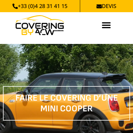
+33 (0)4 28 31 41 15
DEVIS
FAIRE LE COVERING D’UNE
MINI COOPER