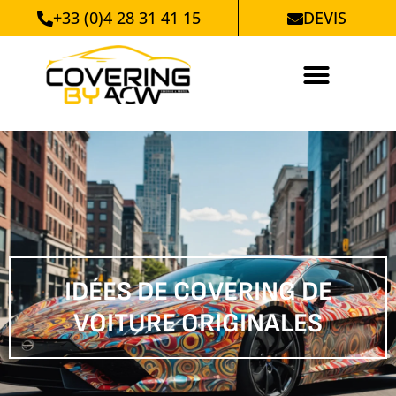
+33 (0)4 28 31 41 15
DEVIS
IDÉES DE COVERING DE
VOITURE ORIGINALES