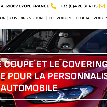
ER, 69007 LYON, FRANCE
+33 (0)4 28 31 41 15
YON
COVERING VOITURE
PPF VOITURE
FLOCAGE VOITUR
 COUPE ET LE COVERING 
E POUR LA PERSONNALI
AUTOMOBILE