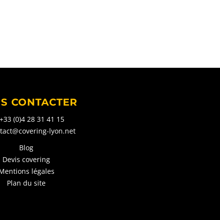
S CONTACTER
+33 (0)4 28 31 41 15
tact@covering-lyon.net
Blog
Devis covering
Mentions légales
Plan du site