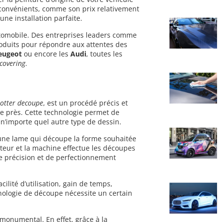
convénients, comme son prix relativement
 une installation parfaite.
tomobile. Des entreprises leaders comme
oduits pour répondre aux attentes des
eugeot
ou encore les
Audi
, toutes les
covering
.
lotter decoupe
, est un procédé précis et
re près. Cette technologie permet de
 n’importe quel autre type de dessin.
une lame qui découpe la forme souhaitée
ateur et la machine effectue les découpes
de précision et de perfectionnement
cilité d’utilisation, gain de temps,
hnologie de découpe nécessite un certain
 monumental. En effet, grâce à la