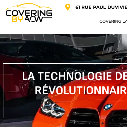
61 RUE PAUL DUVIVI
COVERING L
LA TECHNOLOGIE DE
RÉVOLUTIONNAIR