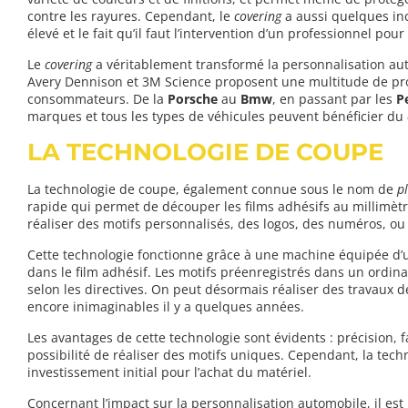
contre les rayures. Cependant, le
covering
a aussi quelques in
élevé et le fait qu’il faut l’intervention d’un professionnel pour
Le
covering
a véritablement transformé la personnalisation au
Avery Dennison et 3M Science proposent une multitude de pr
consommateurs. De la
Porsche
au
Bmw
, en passant par les
P
marques et tous les types de véhicules peuvent bénéficier du
LA TECHNOLOGIE DE COUPE
La technologie de coupe, également connue sous le nom de
p
rapide qui permet de découper les films adhésifs au millimèt
réaliser des motifs personnalisés, des logos, des numéros, ou
Cette technologie fonctionne grâce à une machine équipée d’
dans le film adhésif. Les motifs préenregistrés dans un ordin
selon les directives. On peut désormais réaliser des travaux 
encore inimaginables il y a quelques années.
Les avantages de cette technologie sont évidents : précision, fa
possibilité de réaliser des motifs uniques. Cependant, la tec
investissement initial pour l’achat du matériel.
Concernant l’impact sur la personnalisation automobile, il est