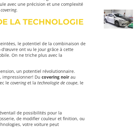
icule avec une précision et une complexité
u
covering
.
 DE LA TECHNOLOGIE
 teintées, le potentiel de la combinaison de
d’œuvre ont vu le jour grâce à cette
obile. On ne triche plus avec la
nsion, un potentiel révolutionnaire.
er, impressionner! Du
covering noir
au
vec le
covering
et la
technologie de coupe
, le
ventail de possibilités pour la
sserie, de modifier couleur et finition, ou
echnologies, votre voiture peut