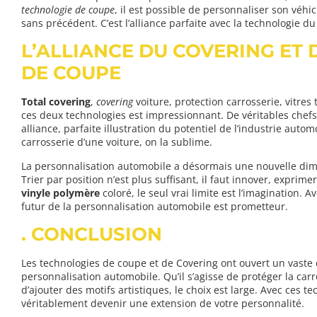
technologie de coupe
, il est possible de personnaliser son véh
sans précédent. C’est l’alliance parfaite avec la technologie d
L’ALLIANCE DU COVERING ET
DE COUPE
Total covering
,
covering
voiture, protection carrosserie, vitres
ces deux technologies est impressionnant. De véritables chefs-
alliance, parfaite illustration du potentiel de l’industrie autom
carrosserie d’une voiture, on la sublime.
La personnalisation automobile a désormais une nouvelle dime
Trier par position n’est plus suffisant, il faut innover, exprim
vinyle
polymère
coloré, le seul vrai limite est l’imagination. A
futur de la personnalisation automobile est prometteur.
. CONCLUSION
Les technologies de coupe et de Covering ont ouvert un vaste é
personnalisation automobile. Qu’il s’agisse de protéger la carro
d’ajouter des motifs artistiques, le choix est large. Avec ces t
véritablement devenir une extension de votre personnalité.