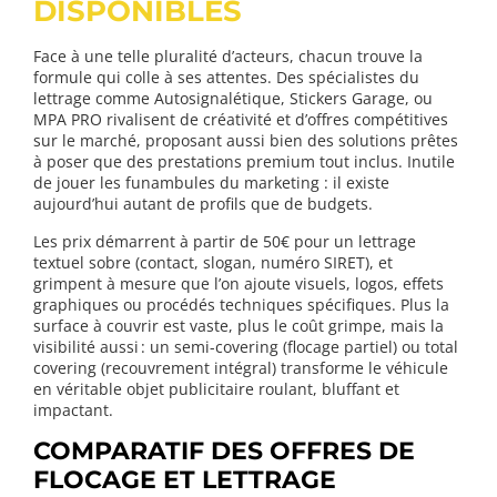
DISPONIBLES
Face à une telle pluralité d’acteurs, chacun trouve la
formule qui colle à ses attentes. Des spécialistes du
lettrage comme Autosignalétique, Stickers Garage, ou
MPA PRO rivalisent de créativité et d’offres compétitives
sur le marché, proposant aussi bien des solutions prêtes
à poser que des prestations premium tout inclus. Inutile
de jouer les funambules du marketing : il existe
aujourd’hui autant de profils que de budgets.
Les prix démarrent à partir de 50€ pour un lettrage
textuel sobre (contact, slogan, numéro SIRET), et
grimpent à mesure que l’on ajoute visuels, logos, effets
graphiques ou procédés techniques spécifiques. Plus la
surface à couvrir est vaste, plus le coût grimpe, mais la
visibilité aussi : un semi-covering (flocage partiel) ou total
covering (recouvrement intégral) transforme le véhicule
en véritable objet publicitaire roulant, bluffant et
impactant.
COMPARATIF DES OFFRES DE
FLOCAGE ET LETTRAGE