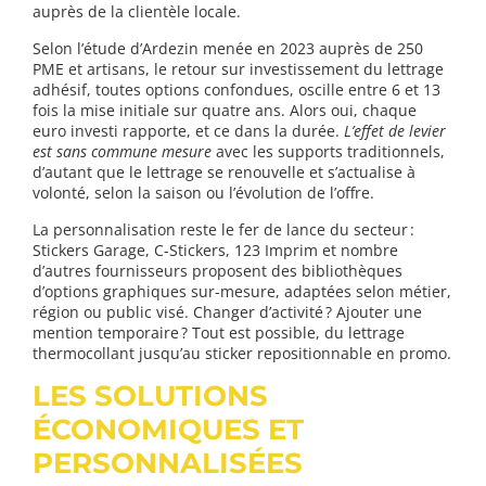
auprès de la clientèle locale.
Selon l’étude d’Ardezin menée en 2023 auprès de 250
PME et artisans, le retour sur investissement du lettrage
adhésif, toutes options confondues, oscille entre 6 et 13
fois la mise initiale sur quatre ans. Alors oui, chaque
euro investi rapporte, et ce dans la durée.
L’effet de levier
est sans commune mesure
avec les supports traditionnels,
d’autant que le lettrage se renouvelle et s’actualise à
volonté, selon la saison ou l’évolution de l’offre.
La personnalisation reste le fer de lance du secteur :
Stickers Garage, C-Stickers, 123 Imprim et nombre
d’autres fournisseurs proposent des bibliothèques
d’options graphiques sur-mesure, adaptées selon métier,
région ou public visé. Changer d’activité ? Ajouter une
mention temporaire ? Tout est possible, du lettrage
thermocollant jusqu’au sticker repositionnable en promo.
LES SOLUTIONS
ÉCONOMIQUES ET
PERSONNALISÉES