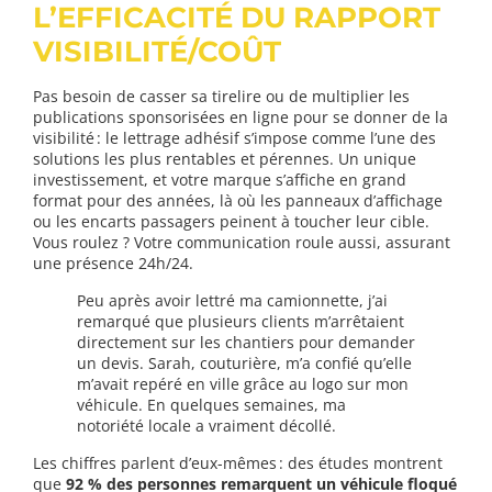
L’EFFICACITÉ DU RAPPORT
VISIBILITÉ/COÛT
Pas besoin de casser sa tirelire ou de multiplier les
publications sponsorisées en ligne pour se donner de la
visibilité : le lettrage adhésif s’impose comme l’une des
solutions les plus rentables et pérennes. Un unique
investissement, et votre marque s’affiche en grand
format pour des années, là où les panneaux d’affichage
ou les encarts passagers peinent à toucher leur cible.
Vous roulez ? Votre communication roule aussi, assurant
une présence 24h/24.
Peu après avoir lettré ma camionnette, j’ai
remarqué que plusieurs clients m’arrêtaient
directement sur les chantiers pour demander
un devis. Sarah, couturière, m’a confié qu’elle
m’avait repéré en ville grâce au logo sur mon
véhicule. En quelques semaines, ma
notoriété locale a vraiment décollé.
Les chiffres parlent d’eux-mêmes : des études montrent
que
92 % des personnes remarquent un véhicule floqué