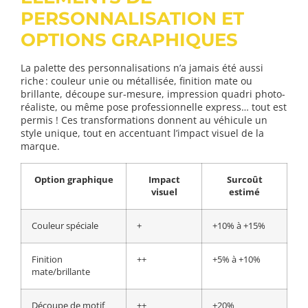
PERSONNALISATION ET
OPTIONS GRAPHIQUES
La palette des personnalisations n’a jamais été aussi
riche : couleur unie ou métallisée, finition mate ou
brillante, découpe sur-mesure, impression quadri photo-
réaliste, ou même pose professionnelle express… tout est
permis ! Ces transformations donnent au véhicule un
style unique, tout en accentuant l’impact visuel de la
marque.
Option graphique
Impact
Surcoût
visuel
estimé
Couleur spéciale
+
+10% à +15%
Finition
++
+5% à +10%
mate/brillante
Découpe de motif
++
+20%