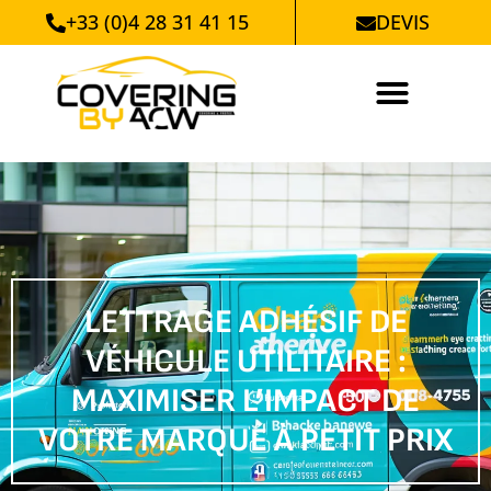
+33 (0)4 28 31 41 15
DEVIS
LETTRAGE ADHÉSIF DE
VÉHICULE UTILITAIRE :
MAXIMISER L’IMPACT DE
VOTRE MARQUE À PETIT PRIX