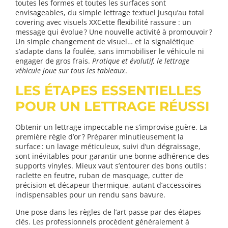
toutes les formes et toutes les surfaces sont
envisageables, du simple lettrage textuel jusqu’au total
covering avec visuels XXCette flexibilité rassure : un
message qui évolue ? Une nouvelle activité à promouvoir ?
Un simple changement de visuel… et la signalétique
s’adapte dans la foulée, sans immobiliser le véhicule ni
engager de gros frais.
Pratique et évolutif, le lettrage
véhicule joue sur tous les tableaux
.
LES ÉTAPES ESSENTIELLES
POUR UN LETTRAGE RÉUSSI
Obtenir un lettrage impeccable ne s’improvise guère. La
première règle d’or ? Préparer minutieusement la
surface : un lavage méticuleux, suivi d’un dégraissage,
sont inévitables pour garantir une bonne adhérence des
supports vinyles. Mieux vaut s’entourer des bons outils :
raclette en feutre, ruban de masquage, cutter de
précision et décapeur thermique, autant d’accessoires
indispensables pour un rendu sans bavure.
Une pose dans les règles de l’art passe par des étapes
clés. Les professionnels procèdent généralement à