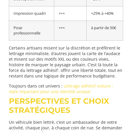
Impression quadri
+++
+25% à +40%
Pose
+++
à partir de 50€
professionnelle
Certains artisans misent sur la discrétion et préfèrent le
lettrage minimaliste, d’autres jouent la carte de l’audace
et misent sur des motifs XXL ou des couleurs vives,
histoire de marquer le paysage urbain. C’est là toute la
force du lettrage adhésif : offrir une liberté totale, tout en
restant dans une logique de performance budgétaire.
Toujours dans cet univers :
Lettrage adhésif voiture :
style impactant pour une identité unique
PERSPECTIVES ET CHOIX
STRATÉGIQUES
Un véhicule bien lettré, c’est un ambassadeur de votre
activité, chaque jour, à chaque coin de rue. Se demander