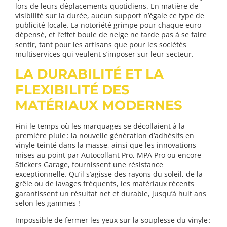
lors de leurs déplacements quotidiens. En matière de
visibilité sur la durée, aucun support n’égale ce type de
publicité locale. La notoriété grimpe pour chaque euro
dépensé, et l’effet boule de neige ne tarde pas à se faire
sentir, tant pour les artisans que pour les sociétés
multiservices qui veulent s’imposer sur leur secteur.
LA DURABILITÉ ET LA
FLEXIBILITÉ DES
MATÉRIAUX MODERNES
Fini le temps où les marquages se décollaient à la
première pluie : la nouvelle génération d’adhésifs en
vinyle teinté dans la masse, ainsi que les innovations
mises au point par Autocollant Pro, MPA Pro ou encore
Stickers Garage, fournissent une résistance
exceptionnelle. Qu’il s’agisse des rayons du soleil, de la
grêle ou de lavages fréquents, les matériaux récents
garantissent un résultat net et durable, jusqu’à huit ans
selon les gammes !
Impossible de fermer les yeux sur la souplesse du vinyle :