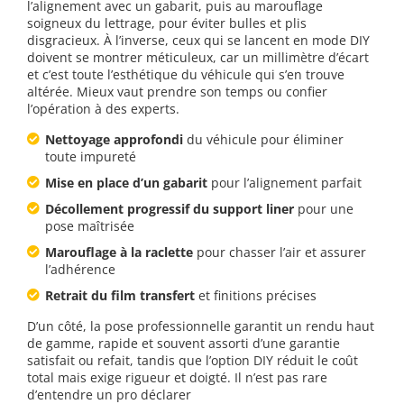
l’alignement avec un gabarit, puis au marouflage
soigneux du lettrage, pour éviter bulles et plis
disgracieux. À l’inverse, ceux qui se lancent en mode DIY
doivent se montrer méticuleux, car un millimètre d’écart
et c’est toute l’esthétique du véhicule qui s’en trouve
altérée. Mieux vaut prendre son temps ou confier
l’opération à des experts.
Nettoyage approfondi
du véhicule pour éliminer
toute impureté
Mise en place d’un gabarit
pour l’alignement parfait
Décollement progressif du support liner
pour une
pose maîtrisée
Marouflage à la raclette
pour chasser l’air et assurer
l’adhérence
Retrait du film transfert
et finitions précises
D’un côté, la pose professionnelle garantit un rendu haut
de gamme, rapide et souvent assorti d’une garantie
satisfait ou refait, tandis que l’option DIY réduit le coût
total mais exige rigueur et doigté. Il n’est pas rare
d’entendre un pro déclarer