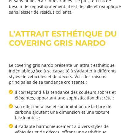
et sans bulles d’air indésirables. De plus, en cas de
besoin de repositionnement, il est décollé et réappliqué
sans laisser de résidus collants.
L’ATTRAIT ESTHÉTIQUE DU
COVERING GRIS NARDO
Le covering gris nardo présente un attrait esthétique
indéniable grâce à sa capacité à s’adapter à différents
styles de véhicules et de décors. Voici les raisons
principales de sa tendance croissante :
il correspond à la tendance des couleurs sobres et
élégantes, apportant une sophistication discrète ;
son effet métallisé et son imitation de la fibre de
carbone ajoutent une dimension et une texture
fascinantes ;
il s’adapte harmonieusement à divers styles de
véhicules et de décors, offrant une esthétique