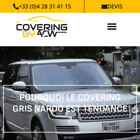
+33 (0)4 28 31 41 15
DEVIS
POURQUOI LE COVERING
GRIS NARDO EST TENDANCE
?