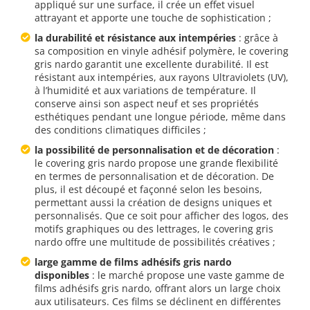
appliqué sur une surface, il crée un effet visuel
attrayant et apporte une touche de sophistication ;
la durabilité et résistance aux intempéries
: grâce à
sa composition en vinyle adhésif polymère, le covering
gris nardo garantit une excellente durabilité. Il est
résistant aux intempéries, aux rayons Ultraviolets (UV),
à l’humidité et aux variations de température. Il
conserve ainsi son aspect neuf et ses propriétés
esthétiques pendant une longue période, même dans
des conditions climatiques difficiles ;
la possibilité de personnalisation et de décoration
:
le covering gris nardo propose une grande flexibilité
en termes de personnalisation et de décoration. De
plus, il est découpé et façonné selon les besoins,
permettant aussi la création de designs uniques et
personnalisés. Que ce soit pour afficher des logos, des
motifs graphiques ou des lettrages, le covering gris
nardo offre une multitude de possibilités créatives ;
large gamme de films adhésifs gris nardo
disponibles
: le marché propose une vaste gamme de
films adhésifs gris nardo, offrant alors un large choix
aux utilisateurs. Ces films se déclinent en différentes